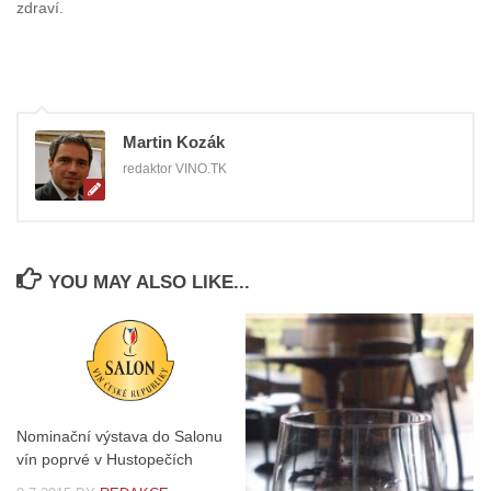
zdraví.
Martin Kozák
redaktor VINO.TK
YOU MAY ALSO LIKE...
Nominační výstava do Salonu
vín poprvé v Hustopečích