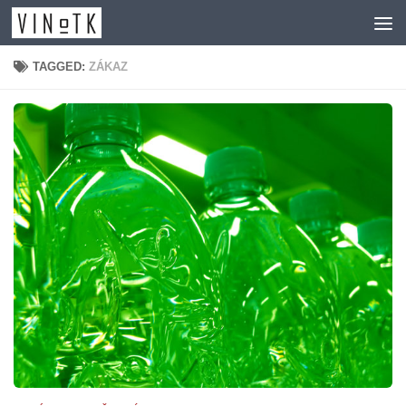
Skip to content
TAGGED:
ZÁKAZ