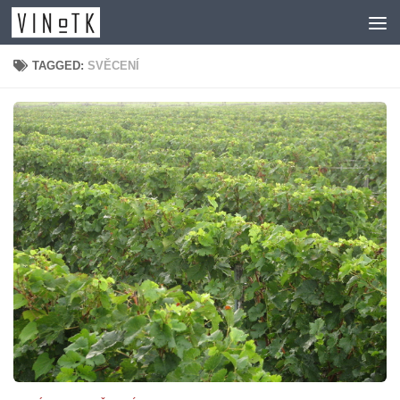
Skip to content
TAGGED:
SVĚCENÍ