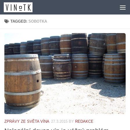
Skip to content
TAGGED:
SOBOTKA
ZPRÁVY ZE SVĚTA VÍNA
27.3.2015
BY
REDAKCE