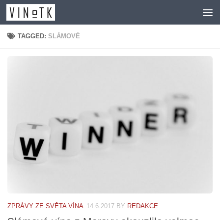
Skip to content
TAGGED:
SLÁMOVÉ
ZPRÁVY ZE SVĚTA VÍNA
14.6.2017
BY
REDAKCE