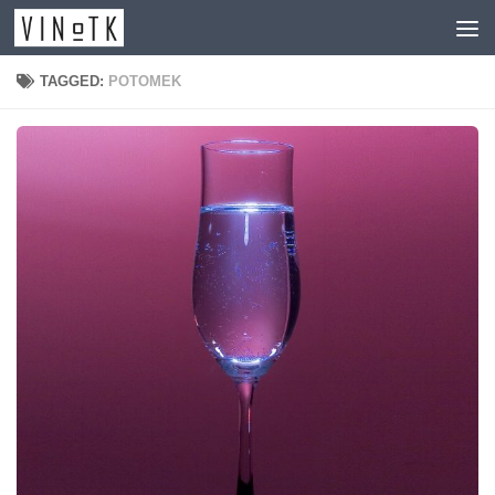
Skip to content
TAGGED:
POTOMEK