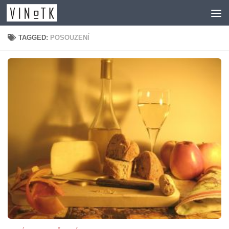
Skip to content
TAGGED:
POSOUZENÍ