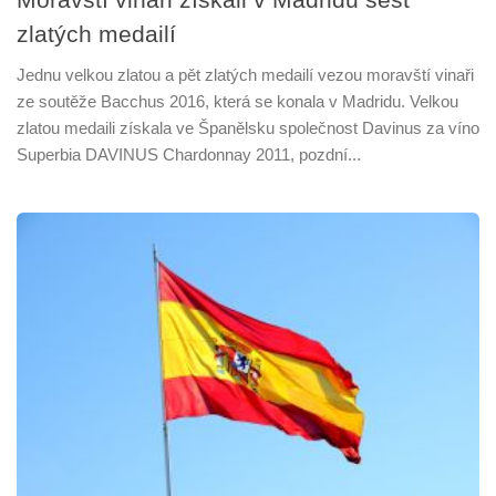
zlatých medailí
Jednu velkou zlatou a pět zlatých medailí vezou moravští vinaři
ze soutěže Bacchus 2016, která se konala v Madridu. Velkou
zlatou medaili získala ve Španělsku společnost Davinus za víno
Superbia DAVINUS Chardonnay 2011, pozdní...