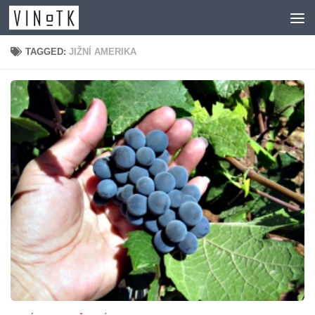
Skip to content
TAGGED:
JIŽNÍ AMERIKA