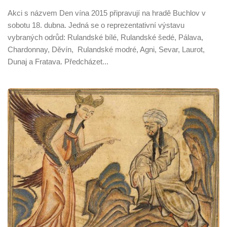
Akci s názvem Den vína 2015 připravují na hradě Buchlov v
sobotu 18. dubna. Jedná se o reprezentativní výstavu
vybraných odrůd: Rulandské bílé, Rulandské šedé, Pálava,
Chardonnay, Děvín, Rulandské modré, Agni, Sevar, Laurot,
Dunaj a Fratava. Předcházet...