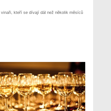
inaři, kteří se dívají dál než několik měsíců