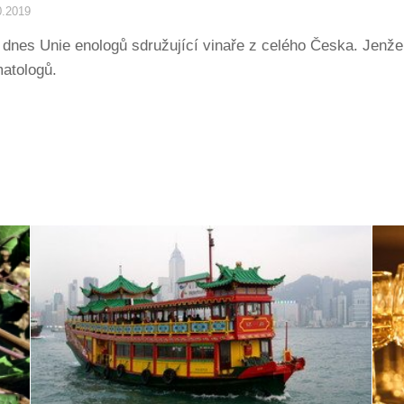
0.2019
dnes Unie enologů sdružující vinaře z celého Česka. Jenže v
matologů.