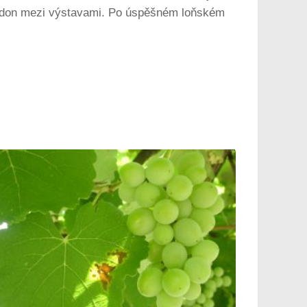
bledon mezi výstavami. Po úspěšném loňském