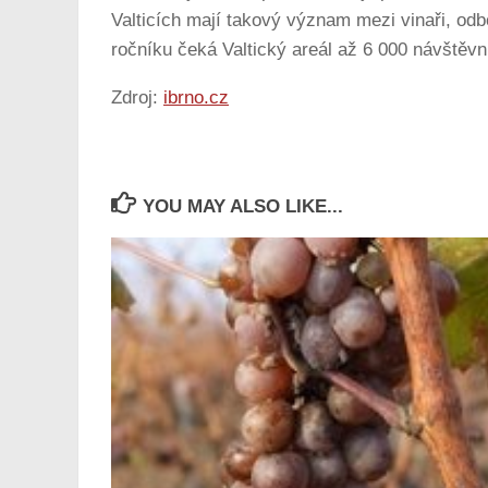
Valticích mají takový význam mezi vinaři, o
ročníku čeká Valtický areál až 6 000 návštěvn
Zdroj:
ibrno.cz
YOU MAY ALSO LIKE...