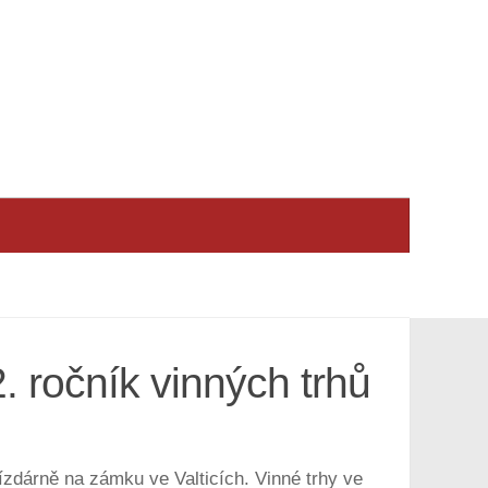
. ročník vinných trhů
ízdárně na zámku ve Valticích. Vinné trhy ve