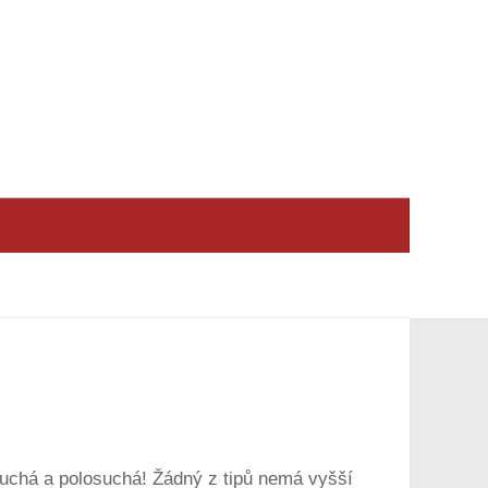
suchá a polosuchá! Žádný z tipů nemá vyšší