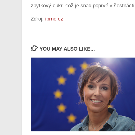
zbytkový cukr, což je snad poprvé v šestnáctile
Zdroj:
ibrno.cz
YOU MAY ALSO LIKE...