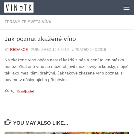
Skip to content
ZPRÁVY ZE SVĚTA VÍNA
Jak poznat zkažené víno
BY
REDAKCE
· PUBLISHED
15.3.2019
· UPDATED
14.3.2019
Na zkažené víno občas narazí každý z nás a není to jen otázka
peněz. Zkažené víno se může objevit mezi levnými kousky, stejně
tak jako mezi těmi drahými. Jak takové zkažené víno poznat, si
povíme v následujícím příspěvku.
Zdroj:
recept.cz
YOU MAY ALSO LIKE...