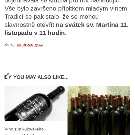
dojednávala se služba pro rok následující.
Vše bylo završeno přípitkem mladým vínem.
Tradicí se pak stalo, že se mohou
slavnostně otevřít
na svátek sv. Martina 11.
listopadu v 11 hodin
.
Zdroj:
jenprozeny.cz
YOU MAY ALSO LIKE...
Víno z mikulovského