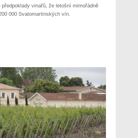
 předpoklady vinařů, že letošní mimořádně
 200 000 Svatomartinských vín.