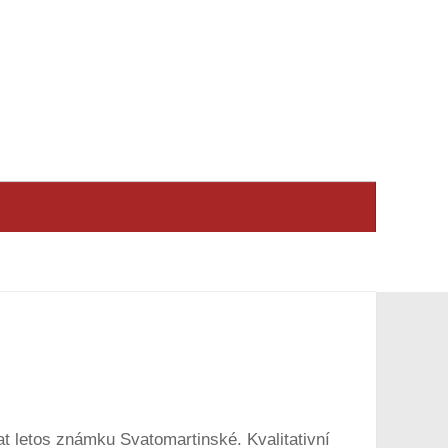
at letos známku Svatomartinské. Kvalitativní