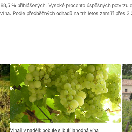
y 88,5 % přihlášených. Vysoké procento úspěšných potvrzuje
í vína. Podle předběžných odhadů na trh letos zamíří přes 2
Vinaři v naději: bobule slibují lahodná vína