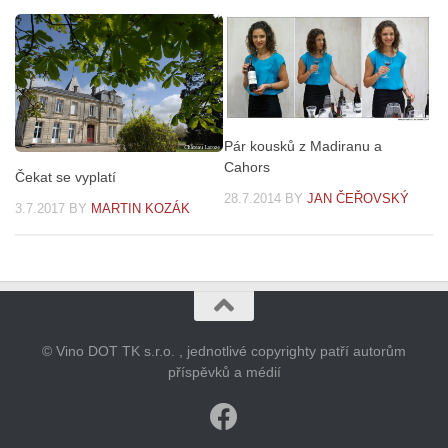
Pár kousků z Madiranu a
Cahors
Čekat se vyplatí
28.7.2014
BY
JAN ČEŘOVSKÝ
3.7.2017
BY
MARTIN KOZÁK
© Vino DOT TK s.r.o. , jednotlivé copyrighty patří autorům
příspěvků a médií