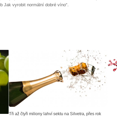
 Jak vyrobit normální dobré víno“.
Tři až čtyři miliony lahví sektu na Silvetra, přes rok