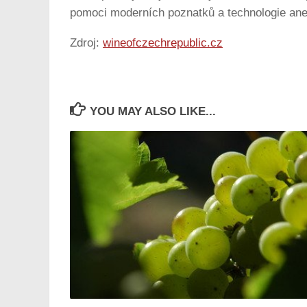
pomoci moderních poznatků a technologie aneb
Zdroj:
wineofczechrepublic.cz
YOU MAY ALSO LIKE...