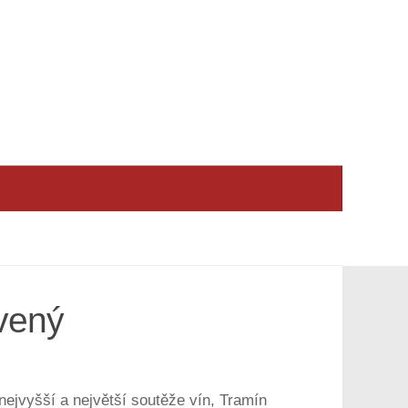
vený
nejvyšší a největší soutěže vín, Tramín