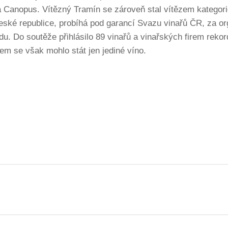
 Canopus. Vítězný Tramín se zároveň stal vítězem kategori
 České republice, probíhá pod garancí Svazu vinařů ČR, za o
du. Do soutěže přihlásilo 89 vinařů a vinařských firem rek
em se však mohlo stát jen jediné víno.