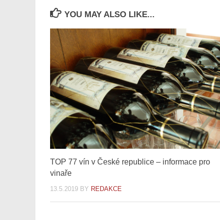
YOU MAY ALSO LIKE...
TOP 77 vín v České republice – informace pro
vinaře
13.5.2019
BY
REDAKCE