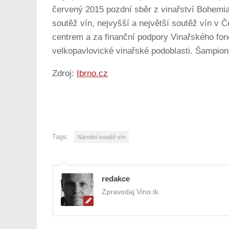
červený 2015 pozdní sběr z vinařství Bohemia
soutěž vín, nejvyšší a největší soutěž vín v
centrem a za finanční podpory Vinařského fon
velkopavlovické vinařské podoblasti. Šampion
Zdroj:
Ibrno.cz
Tags:
Národní soutěž vín
redakce
Zpravodaj Vino.tk