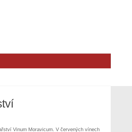
tví
 vinařství Vinum Moravicum. V červených vínech