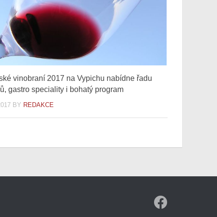
ské vinobraní 2017 na Vypichu nabídne řadu
ů, gastro speciality i bohatý program
2017
BY
REDAKCE