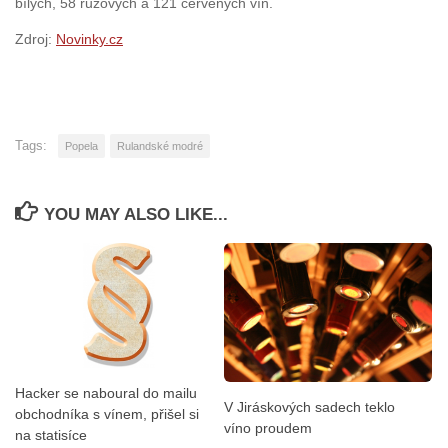
bílých, 58 růžových a 121 červených vín.
Zdroj:
Novinky.cz
Tags:
Popela
Rulandské modré
YOU MAY ALSO LIKE...
Hacker se naboural do mailu
V Jiráskových sadech teklo
obchodníka s vínem, přišel si
víno proudem
na statisíce