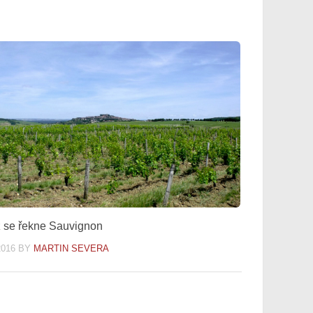
 se řekne Sauvignon
2016
BY
MARTIN SEVERA