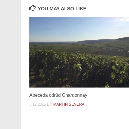
YOU MAY ALSO LIKE...
Abeceda odrůd Chardonnay
5.12.2016
BY
MARTIN SEVERA