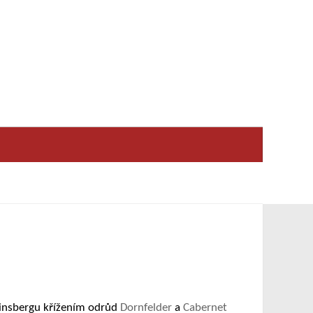
einsbergu křížením odrůd
Dornfelder
a
Cabernet