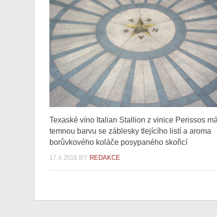
Texaské víno Italian Stallion z vinice Perissos m
temnou barvu se záblesky tlejícího listí a aroma
borůvkového koláče posypaného skořicí
17.4.2018
BY
REDAKCE