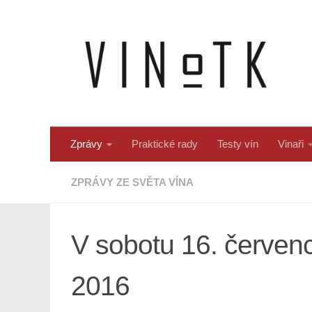
Skip to content
Zprávy
Praktické rady
Testy vín
Vinaři
ZPRÁVY ZE SVĚTA VÍNA
V sobotu 16. červenc
2016