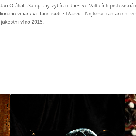
Jan Otáhal. Šampiony vybírali dnes ve Valticích profesionál
inného vinařství Janoušek z Rakvic. Nejlepší zahraniční ví
jakostní víno 2015.