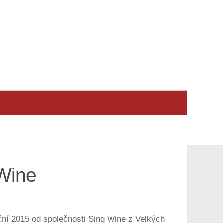
 Wine
oční 2015 od společnosti Sing Wine z Velkých