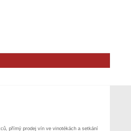
ců, přímý prodej vín ve vinotékách a setkání