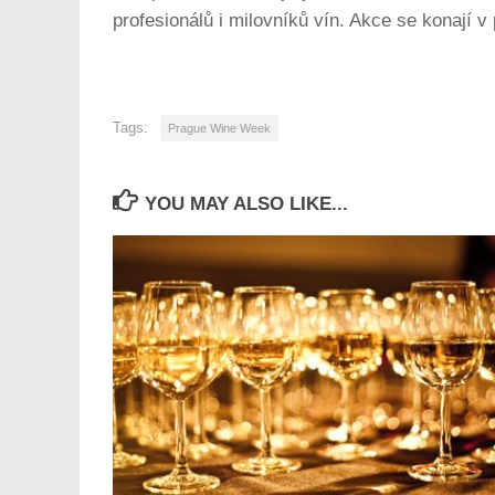
profesionálů i milovníků vín. Akce se konají 
Tags:
Prague Wine Week
YOU MAY ALSO LIKE...