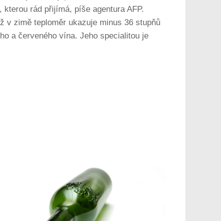
 kterou rád přijímá, píše agentura AFP.
yž v zimě teploměr ukazuje minus 36 stupňů
ho a červeného vína. Jeho specialitou je