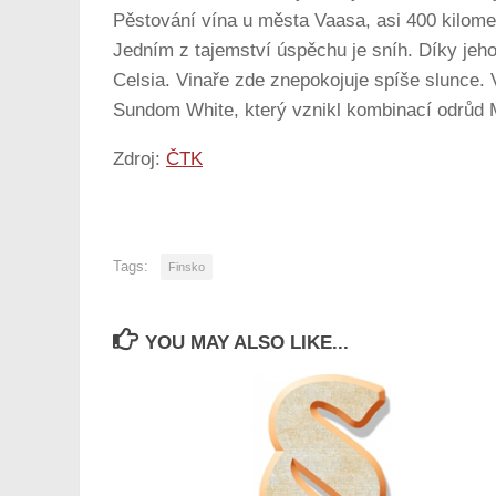
Pěstování vína u města Vaasa, asi 400 kilomet
Jedním z tajemství úspěchu je sníh. Díky jeh
Celsia. Vinaře zde znepokojuje spíše slunce. 
Sundom White, který vznikl kombinací odrůd 
Zdroj:
ČTK
Tags:
Finsko
YOU MAY ALSO LIKE...