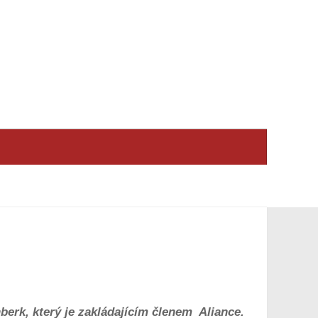
nberk, který je zakládajícím členem Aliance.