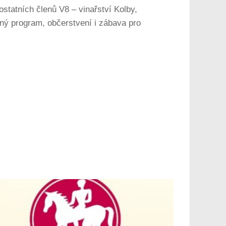
 ostatních členů V8 – vinařství Kolby,
dný program, občerstvení i zábava pro