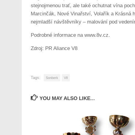
stejnojmenou trať, ale také ochutnat vína pochá
Marcinčák, Nové Vinařství, Volařík a Krásná 
nejmladší návštěvníky – malování pod vedení
Podrobné informace na www.8v.cz.
Zdroj: PR Aliance V8
Tags:
Sonberk
V8
YOU MAY ALSO LIKE...