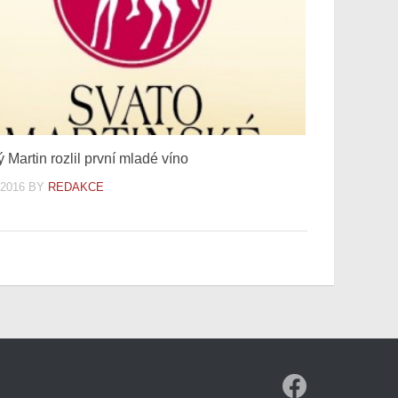
 Martin rozlil první mladé víno
.2016
BY
REDAKCE