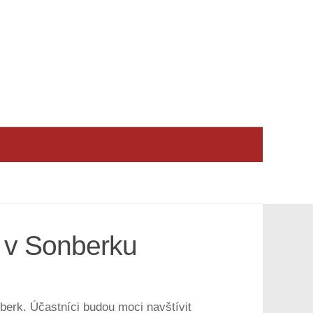
i v Sonberku
berk. Účastníci budou moci navštívit