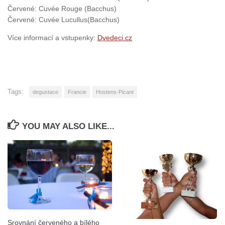
Červené: Cuvée Rouge (Bacchus)
Červené: Cuvée Lucullus(Bacchus)
Více informací a vstupenky:
Dvedeci.cz
Tags:
degustace
Francie
Hostens-Picant
YOU MAY ALSO LIKE...
Srovnání červeného a bílého