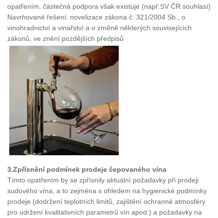
opatřením, částečná podpora však existuje (např.SV ČR souhlasí)
Navrhované řešení: novelizace zákona č. 321/2004 Sb., o
vinohradnictví a vinařství a o změně některých souvisejících
zákonů, ve znění pozdějších předpisů
3.Zpřísnění podmínek prodeje čepovaného vína
Tímto opatřením by se zpřísnily aktuální požadavky při prodeji
sudového vína, a to zejména s ohledem na hygienické podmínky
prodeje (dodržení teplotních limitů, zajištění ochranné atmosféry
pro udržení kvalitativních parametrů vín apod.) a požadavky na