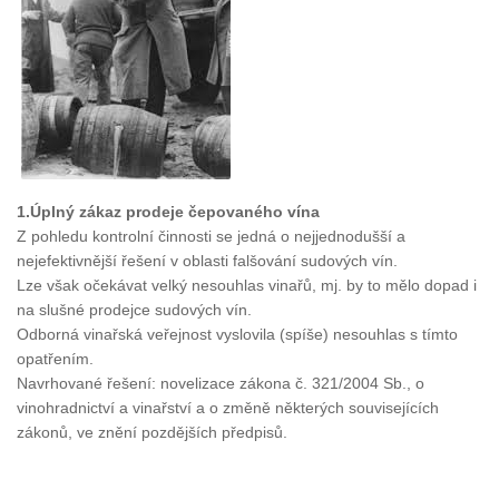
1.Úplný zákaz prodeje čepovaného vína
Z pohledu kontrolní činnosti se jedná o nejjednodušší a
nejefektivnější řešení v oblasti falšování sudových vín.
Lze však očekávat velký nesouhlas vinařů, mj. by to mělo dopad i
na slušné prodejce sudových vín.
Odborná vinařská veřejnost vyslovila (spíše) nesouhlas s tímto
opatřením.
Navrhované řešení: novelizace zákona č. 321/2004 Sb., o
vinohradnictví a vinařství a o změně některých souvisejících
zákonů, ve znění pozdějších předpisů.