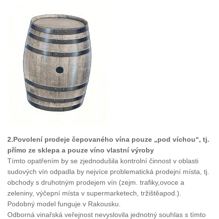
2.Povolení prodeje čepovaného vína pouze „pod víchou“, tj.
přímo ze sklepa a pouze víno vlastní výroby
Tímto opatřením by se zjednodušila kontrolní činnost v oblasti
sudových vín odpadla by nejvíce problematická prodejní místa, tj.
obchody s druhotným prodejem vín (zejm. trafiky,ovoce a
zeleniny, výčepní místa v supermarketech, tržištěapod.).
Podobný model funguje v Rakousku.
Odborná vinařská veřejnost nevyslovila jednotný souhlas s tímto