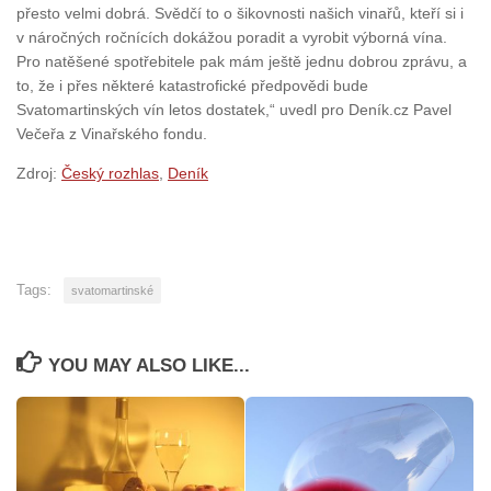
přesto velmi dobrá. Svědčí to o šikovnosti našich vinařů, kteří si i
v náročných ročnících dokážou poradit a vyrobit výborná vína.
Pro natěšené spotřebitele pak mám ještě jednu dobrou zprávu, a
to, že i přes některé katastrofické předpovědi bude
Svatomartinských vín letos dostatek,“ uvedl pro Deník.cz Pavel
Večeřa z Vinařského fondu.
Zdroj:
Český rozhlas
,
Deník
Tags:
svatomartinské
YOU MAY ALSO LIKE...