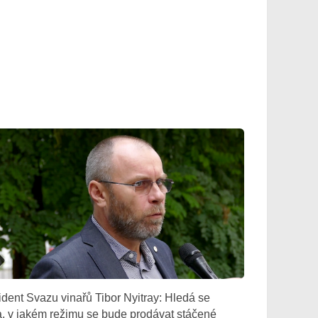
ident Svazu vinařů Tibor Nyitray: Hledá se
a, v jakém režimu se bude prodávat stáčené