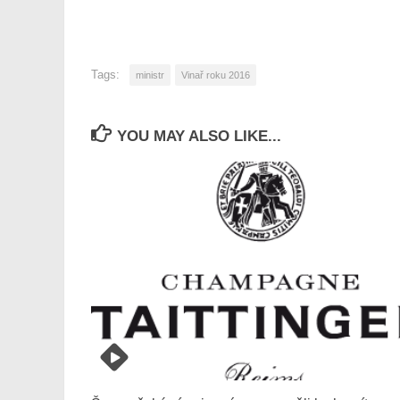
Tags:
ministr
Vinař roku 2016
YOU MAY ALSO LIKE...