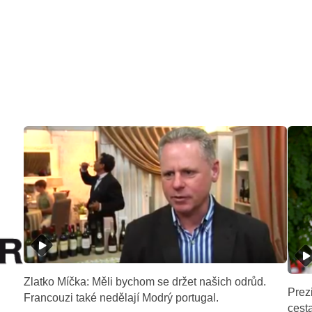
Zlatko Míčka: Měli bychom se držet našich odrůd.
Prez
Francouzi také nedělají Modrý portugal.
cest