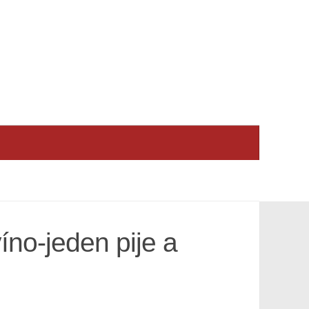
íno-jeden pije a