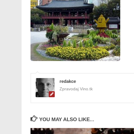
redakce
Zpravodaj Vino.tk
YOU MAY ALSO LIKE...