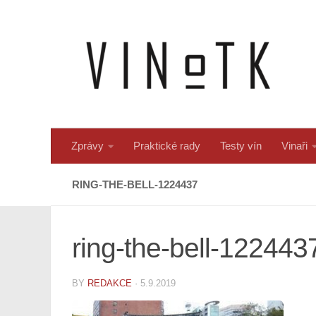
Skip to content
Zprávy
Praktické rady
Testy vín
Vinaři
RING-THE-BELL-1224437
ring-the-bell-122443
BY
REDAKCE
·
5.9.2019